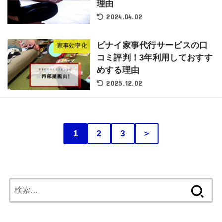
理由
2024.04.02
ピナイ家事代行サービスの口
家事効率化
コミ評判！3年利用しておすす
めする理由
2025.12.02
1
2
3
＞
検
索: