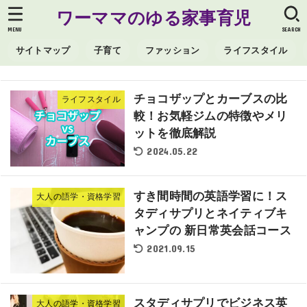
ワーママのゆる家事育児
MENU
SEARCH
サイトマップ
子育て
ファッション
ライフスタイル
チョコザップとカーブスの比
ライフスタイル
較！お気軽ジムの特徴やメリ
ットを徹底解説
2024.05.22
すき間時間の英語学習に！ス
大人の語学・資格学習
タディサプリとネイティブキ
ャンプの 新日常英会話コース
2021.09.15
スタディサプリでビジネス英
大人の語学・資格学習