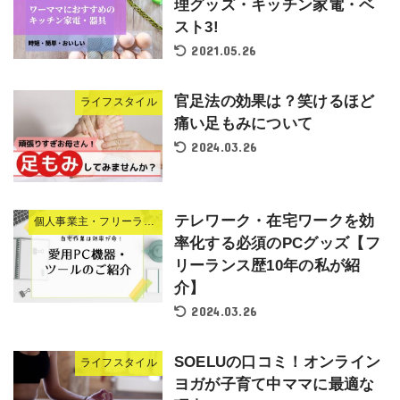
理グッズ・キッチン家電・ベ
スト3!
2021.05.26
官足法の効果は？笑けるほど
ライフスタイル
痛い足もみについて
2024.03.26
テレワーク・在宅ワークを効
個人事業主・フリーランスの働き方
率化する必須のPCグッズ【フ
リーランス歴10年の私が紹
介】
2024.03.26
SOELUの口コミ！オンライン
ライフスタイル
ヨガが子育て中ママに最適な