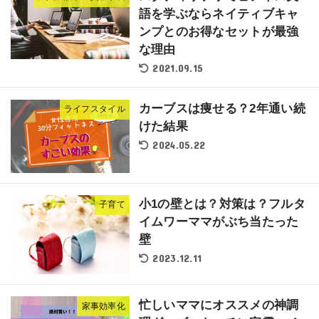
語を学ぶならネイティブキャ
ンプとのお得なセットが最強
な理由
2021.09.15
カーブスは痩せる？2年通い続
ライフスタイル
けた結果
2024.05.22
小1の壁とは？対策は？フルタ
子育て
イムワーママがぶち当たった
壁
2023.12.11
忙しいママにオススメの神調
家事効率化