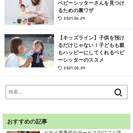
ベビーシッターさんを見つけ
るための裏ワザ
2021.04.29
【キッズライン】子供を預け
るだけじゃない！子どもも親
もハッピーにしてくれるベビ
ーシッターのススメ
2021.05.09
検
索:
おすすめの記事
ピナイ家事代行サービスの口コミ評