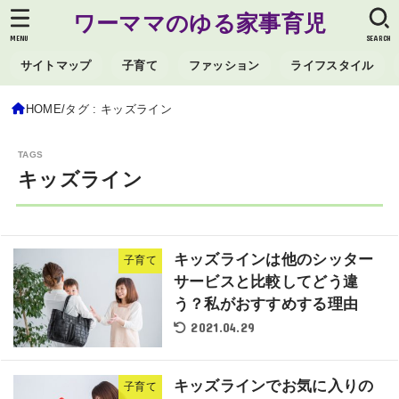
ワーママのゆる家事育児
MENU
SEARCH
サイトマップ
子育て
ファッション
ライフスタイル
HOME
タグ : キッズライン
キッズライン
キッズラインは他のシッター
子育て
サービスと比較してどう違
う？私がおすすめする理由
2021.04.29
キッズラインでお気に入りの
子育て