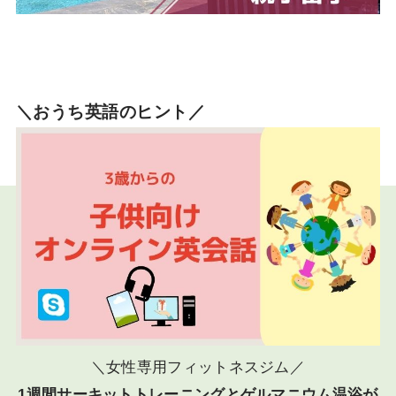
＼おうち英語のヒント／
＼女性専用フィットネスジム／
1週間サーキットトレーニングとゲルマニウム温浴が