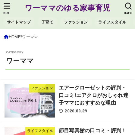
ワーママのゆる家事育児
MENU
SEARCH
サイトマップ
子育て
ファッション
ライフスタイル
HOME
ワーママ
ワーママ
エアークローゼットの評判・
ファッション
口コミ!エアクロがおしゃれ迷
子ママにおすすめな理由
2020.09.29
節目写真館の口コミ・評判！
ライフスタイル